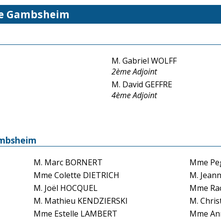
 de Gambsheim
M. Gabriel WOLFF
2ème Adjoint
M. David GEFFRE
4ème Adjoint
ambsheim
M. Marc BORNERT
Mme Pe
Mme Colette DIETRICH
M. Jean
M. Joël HOCQUEL
Mme Rac
M. Mathieu KENDZIERSKI
M. Chris
Mme Estelle LAMBERT
Mme An