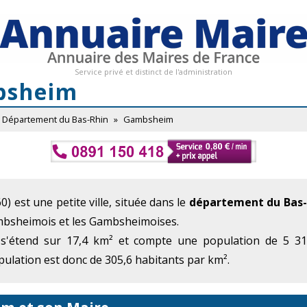
Service privé et distinct de l'administration
bsheim
Département du Bas-Rhin
»
Gambsheim
) est une petite ville, située dans le
département du Bas-
mbsheimois et les Gambsheimoises.
 s'étend sur 17,4 km² et compte une population de 5 312
ulation est donc de 305,6 habitants par km².