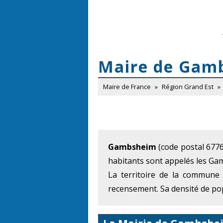
Maire de Gam
Maire de France
»
Région Grand Est
»
Gambsheim
(code postal 67760
habitants sont appelés les Ga
La territoire de la commune
recensement. Sa densité de pop