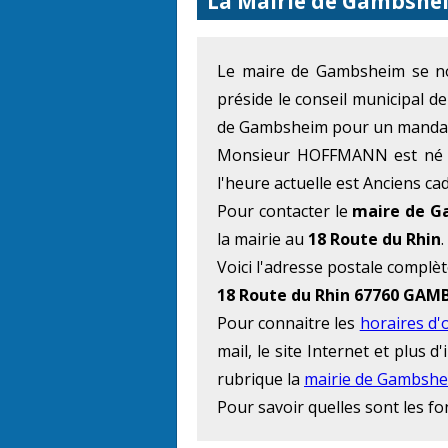
La Mairie de Gambshei
Le maire de Gambsheim se
préside le conseil municipal 
de Gambsheim pour un mandat 
Monsieur HOFFMANN est né l
l'heure actuelle est Anciens c
Pour contacter le
maire de 
la mairie au
18 Route du Rhin
.
Voici l'adresse postale complèt
18 Route du Rhin 67760 GAM
Pour connaitre les
horaires d'
mail, le site Internet et plus
rubrique la
mairie de Gambsh
Pour savoir quelles sont les f