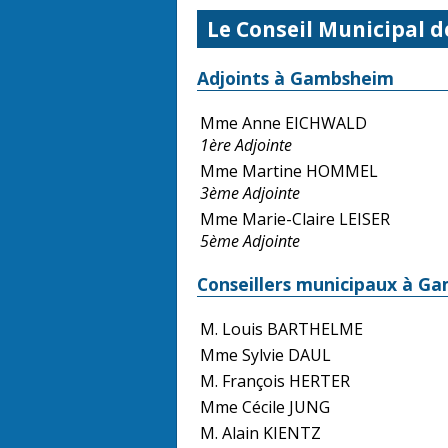
Le Conseil Municipal
Adjoints à Gambsheim
Mme Anne EICHWALD
1ère Adjointe
Mme Martine HOMMEL
3ème Adjointe
Mme Marie-Claire LEISER
5ème Adjointe
Conseillers municipaux à G
M. Louis BARTHELME
Mme Sylvie DAUL
M. François HERTER
Mme Cécile JUNG
M. Alain KIENTZ