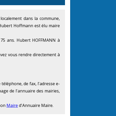
at localement dans la commune,
Hubert Hoffmann est élu maire
e 75 ans. Hubert HOFFMANN à
vez vous rendre directement à
téléphone, de fax, l'adresse e-
page de l'annuaire des mairies,
tion
Maire
d'Annuaire Maire.