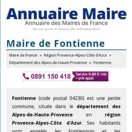
Service privé et distinct de l'administration
Maire de Fontienne
Maire de France
»
Région Provence-Alpes-Côte d'Azur
»
Département des Alpes-de-Haute-Provence
»
Fontienne
Fontienne
(code postal 04230) est une petite
commune, située dans le
département des
Alpes-de-Haute-Provence
en
région
Provence-Alpes-Côte d'Azur
. Ses habitants
sont appelés les Fontiennois et les