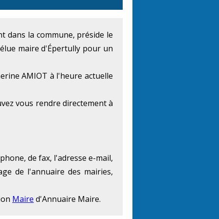
ent dans la commune, préside le
élue maire d'Épertully pour un
erine AMIOT à l'heure actuelle
uvez vous rendre directement à
phone, de fax, l'adresse e-mail,
age de l'annuaire des mairies,
tion
Maire
d'Annuaire Maire.