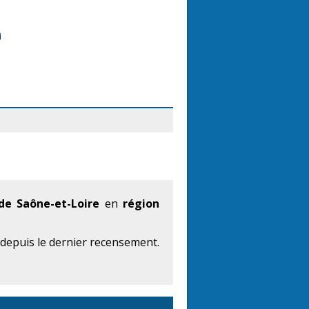
e Saône-et-Loire
en
région
 depuis le dernier recensement.