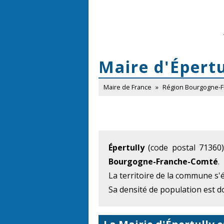
Maire d'Épertu
Maire de France
»
Région Bourgogne-
Épertully
(code postal 71360
Bourgogne-Franche-Comté
.
La territoire de la commune s'
Sa densité de population est d