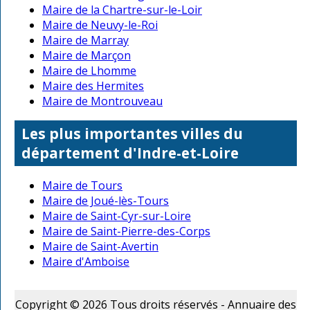
Maire de la Chartre-sur-le-Loir
Maire de Neuvy-le-Roi
Maire de Marray
Maire de Marçon
Maire de Lhomme
Maire des Hermites
Maire de Montrouveau
Les plus importantes villes du
département d'Indre-et-Loire
Maire de Tours
Maire de Joué-lès-Tours
Maire de Saint-Cyr-sur-Loire
Maire de Saint-Pierre-des-Corps
Maire de Saint-Avertin
Maire d'Amboise
Copyright © 2026 Tous droits réservés - Annuaire des