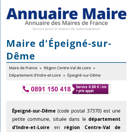
Service privé et distinct de l'administration
Maire d'Épeigné-sur-
Dême
Maire de France
»
Région Centre-Val de Loire
»
Département d'Indre-et-Loire
»
Épeigné-sur-Dême
Épeigné-sur-Dême
(code postal 37370) est une
petite commune, située dans le
département
d'Indre-et-Loire
en
région Centre-Val de