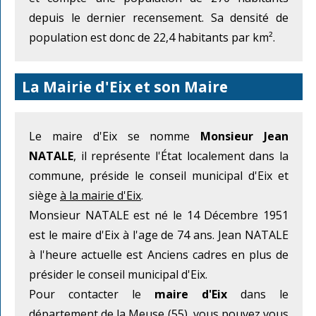
depuis le dernier recensement. Sa densité de
population est donc de 22,4 habitants par km².
La Mairie d'Eix et son Maire
Le maire d'Eix se nomme
Monsieur Jean
NATALE
, il représente l'État localement dans la
commune, préside le conseil municipal d'Eix et
siège
à la mairie d'Eix
.
Monsieur NATALE est né le 14 Décembre 1951
est le maire d'Eix à l'age de 74 ans. Jean NATALE
à l'heure actuelle est Anciens cadres en plus de
présider le conseil municipal d'Eix.
Pour contacter le
maire d'Eix
dans le
département de la Meuse (55), vous pouvez vous