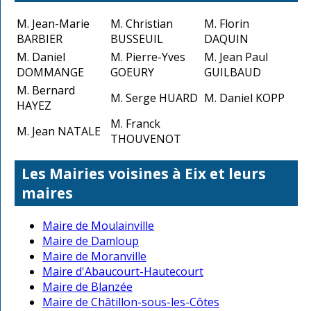
M. Jean-Marie
M. Christian
M. Florin
BARBIER
BUSSEUIL
DAQUIN
M. Daniel
M. Pierre-Yves
M. Jean Paul
DOMMANGE
GOEURY
GUILBAUD
M. Bernard
M. Serge HUARD
M. Daniel KOPP
HAYEZ
M. Franck
M. Jean NATALE
THOUVENOT
Les Mairies voisines à Eix et leurs
maires
Maire de Moulainville
Maire de Damloup
Maire de Moranville
Maire d'Abaucourt-Hautecourt
Maire de Blanzée
Maire de Châtillon-sous-les-Côtes