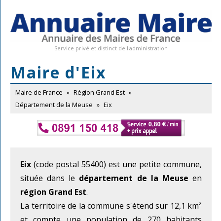
Service privé et distinct de l'administration
Maire d'Eix
Maire de France
»
Région Grand Est
»
Département de la Meuse
»
Eix
Eix
(code postal 55400) est une petite commune,
située dans le
département de la Meuse
en
région Grand Est
.
La territoire de la commune s'étend sur 12,1 km²
et compte une population de 270 habitants