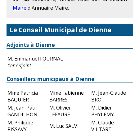
Maire
d'Annuaire Maire.
Le Conseil Municipal de Dienne
Adjoints à Dienne
M. Emmanuel FOURNAL
1er Adjoint
Conseillers municipaux à Dienne
Mme Patricia
Mme Fabienne
M. Jean-Claude
BAQUIER
BARRES
BRO
M. Jean-Paul
M. Olivier
M. Didier
GANDILHON
LEFAURE
PHYLEMY
M. Philippe
M. Claude
M. Luc SALVI
PISSAVY
VILTART