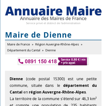
Service privé et distinct de l'administration
Maire de Dienne
Maire de France
»
Région Auvergne-Rhône-Alpes
»
Département du Cantal
»
Dienne
Dienne
(code postal 15300) est une petite
commune, située dans le
département du
Cantal
en
région Auvergne-Rhône-Alpes
.
La territoire de la commune s'étend sur 46,3 km²
et compte une population de 235 habitants