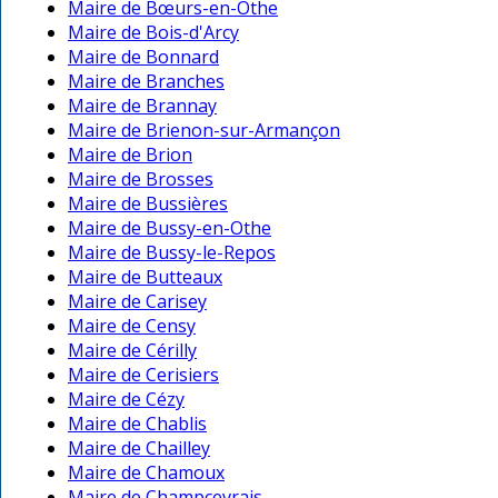
Maire de Bœurs-en-Othe
Maire de Bois-d'Arcy
Maire de Bonnard
Maire de Branches
Maire de Brannay
Maire de Brienon-sur-Armançon
Maire de Brion
Maire de Brosses
Maire de Bussières
Maire de Bussy-en-Othe
Maire de Bussy-le-Repos
Maire de Butteaux
Maire de Carisey
Maire de Censy
Maire de Cérilly
Maire de Cerisiers
Maire de Cézy
Maire de Chablis
Maire de Chailley
Maire de Chamoux
Maire de Champcevrais