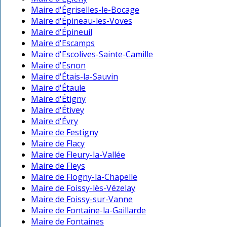
Maire d'Égriselles-le-Bocage
Maire d'Épineau-les-Voves
Maire d'Épineuil
Maire d'Escamps
Maire d'Escolives-Sainte-Camille
Maire d'Esnon
Maire d'Étais-la-Sauvin
Maire d'Étaule
Maire d'Étigny
Maire d'Étivey
Maire d'Évry
Maire de Festigny
Maire de Flacy
Maire de Fleury-la-Vallée
Maire de Fleys
Maire de Flogny-la-Chapelle
Maire de Foissy-lès-Vézelay
Maire de Foissy-sur-Vanne
Maire de Fontaine-la-Gaillarde
Maire de Fontaines