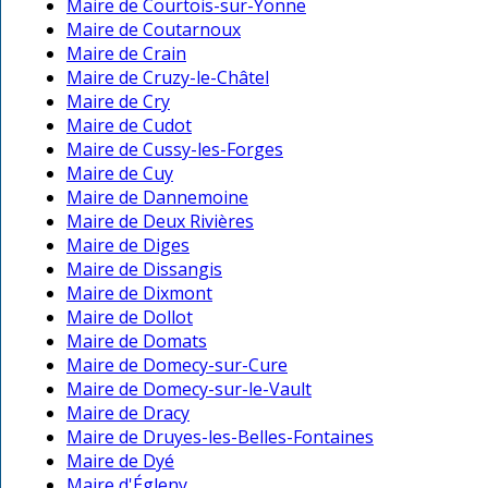
Maire de Courtois-sur-Yonne
Maire de Coutarnoux
Maire de Crain
Maire de Cruzy-le-Châtel
Maire de Cry
Maire de Cudot
Maire de Cussy-les-Forges
Maire de Cuy
Maire de Dannemoine
Maire de Deux Rivières
Maire de Diges
Maire de Dissangis
Maire de Dixmont
Maire de Dollot
Maire de Domats
Maire de Domecy-sur-Cure
Maire de Domecy-sur-le-Vault
Maire de Dracy
Maire de Druyes-les-Belles-Fontaines
Maire de Dyé
Maire d'Égleny