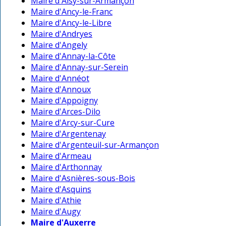
Maire d'Aisy-sur-Armançon
Maire d'Ancy-le-Franc
Maire d'Ancy-le-Libre
Maire d'Andryes
Maire d'Angely
Maire d'Annay-la-Côte
Maire d'Annay-sur-Serein
Maire d'Annéot
Maire d'Annoux
Maire d'Appoigny
Maire d'Arces-Dilo
Maire d'Arcy-sur-Cure
Maire d'Argentenay
Maire d'Argenteuil-sur-Armançon
Maire d'Armeau
Maire d'Arthonnay
Maire d'Asnières-sous-Bois
Maire d'Asquins
Maire d'Athie
Maire d'Augy
Maire d'Auxerre