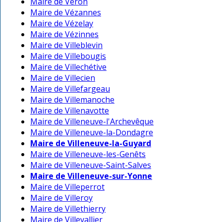
Maire de Véron
Maire de Vézannes
Maire de Vézelay
Maire de Vézinnes
Maire de Villeblevin
Maire de Villebougis
Maire de Villechétive
Maire de Villecien
Maire de Villefargeau
Maire de Villemanoche
Maire de Villenavotte
Maire de Villeneuve-l'Archevêque
Maire de Villeneuve-la-Dondagre
Maire de Villeneuve-la-Guyard
Maire de Villeneuve-les-Genêts
Maire de Villeneuve-Saint-Salves
Maire de Villeneuve-sur-Yonne
Maire de Villeperrot
Maire de Villeroy
Maire de Villethierry
Maire de Villevallier