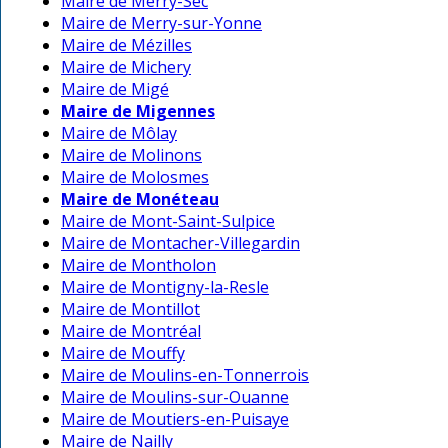
Maire de Merry-Sec
Maire de Merry-sur-Yonne
Maire de Mézilles
Maire de Michery
Maire de Migé
Maire de Migennes
Maire de Môlay
Maire de Molinons
Maire de Molosmes
Maire de Monéteau
Maire de Mont-Saint-Sulpice
Maire de Montacher-Villegardin
Maire de Montholon
Maire de Montigny-la-Resle
Maire de Montillot
Maire de Montréal
Maire de Mouffy
Maire de Moulins-en-Tonnerrois
Maire de Moulins-sur-Ouanne
Maire de Moutiers-en-Puisaye
Maire de Nailly