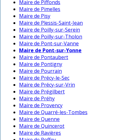
Maire de Piffonds
Maire de Pimelles
Maire de Pisy
Maire de Plessis-Saint-Jean
Maire de Poilly-sur-Serein
Maire de Poilly-sur-Tholon
Maire de Pont-sur-Vanne
Maire de Pont-sur-Yonne
Maire de Pontaubert
Maire de Pontigny
Maire de Pourrain
Maire de Précy-le-Sec
Maire de Précy-sur-Vrin
Maire de Prégilbert
Maire de Préhy
Maire de Provency
Maire de Quarré-les-Tombes
Maire de Quenne
Maire de Quincerot
Maire de Ravières
Maire de Roffey