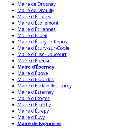
Maire de Drosnay
Maire de Drouilly
Maire d'Éclaires
Maire d'Écollemont
Maire d'Écriennes
Maire d'Écueil
Maire d'Écury-le-Repos
Maire d'Écury-sur-Coole
Maire d'Élise-Daucourt
Maire d'Épense
Maire d'Épernay
Maire d'Époye
Maire d'Escardes
Maire d'Esclavolles-Lurey
Maire d'Esternay
Maire d'Étoges
Maire d'Étréchy
Maire d'Étrepy
Maire d'Euvy
Maire de Fagnières