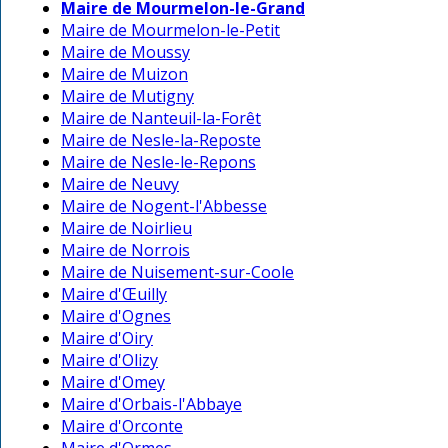
Maire de Mourmelon-le-Grand
Maire de Mourmelon-le-Petit
Maire de Moussy
Maire de Muizon
Maire de Mutigny
Maire de Nanteuil-la-Forêt
Maire de Nesle-la-Reposte
Maire de Nesle-le-Repons
Maire de Neuvy
Maire de Nogent-l'Abbesse
Maire de Noirlieu
Maire de Norrois
Maire de Nuisement-sur-Coole
Maire d'Œuilly
Maire d'Ognes
Maire d'Oiry
Maire d'Olizy
Maire d'Omey
Maire d'Orbais-l'Abbaye
Maire d'Orconte