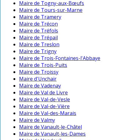
Maire de Togny-aux-Bœufs
Maire de Tours-sur-Marne
Maire de Tramery
Maire de Trécon
Maire de Tréfols
Maire de Trépail
Maire de Treslon
Maire de Trigny
Maire de Trois-Fontaines-l'Abbaye
Maire de Trois-Puits
Maire de Troissy
Maire d'Unchair
Maire de Vadenay
Maire de Val de Livre
Maire de Val-de-Vesle
Maire de Val-de-Vière
Maire de Val-des-Marais
Maire de Valmy
Maire de Vanault-le-Châtel
Maire de Vanault-les-Dames