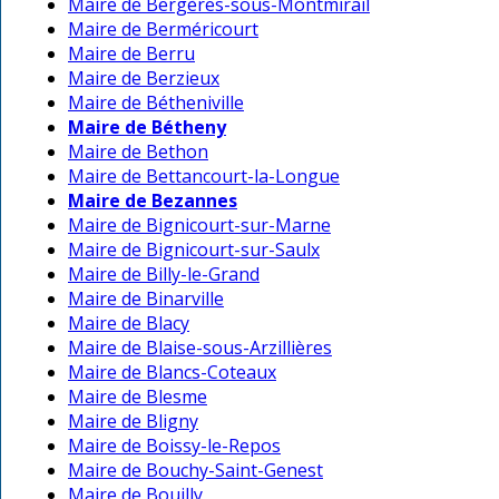
Maire de Bergères-sous-Montmirail
Maire de Berméricourt
Maire de Berru
Maire de Berzieux
Maire de Bétheniville
Maire de Bétheny
Maire de Bethon
Maire de Bettancourt-la-Longue
Maire de Bezannes
Maire de Bignicourt-sur-Marne
Maire de Bignicourt-sur-Saulx
Maire de Billy-le-Grand
Maire de Binarville
Maire de Blacy
Maire de Blaise-sous-Arzillières
Maire de Blancs-Coteaux
Maire de Blesme
Maire de Bligny
Maire de Boissy-le-Repos
Maire de Bouchy-Saint-Genest
Maire de Bouilly