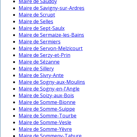
Maire de Saudoy
Maire de Savigny-sur-Ardres
Maire de Scrupt
Maire de Selles
Maire de Sept-Saulx
Maire de Sermaize-les-Bains
Maire de Sermiers
Maire de Servon-Melzicourt
Maire de Serzy-et-Prin
Maire de Sézanne
Maire de Sillery
Maire de Sivry-Ante
Maire de Sogny-aux-Moulins
Maire de Sogny-en-l'Angle
Maire de Soizy-aux-Bois
Maire de Somme-Bionne
Maire de Somme-Suippe
Maire de Somme-Tourbe
Maire de Somme-Vesle
Maire de Somme-Yèvre
Maire de Sommepy-Tahure