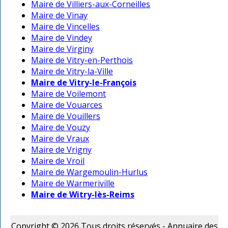
Maire de Villiers-aux-Corneilles
Maire de Vinay
Maire de Vincelles
Maire de Vindey
Maire de Virginy
Maire de Vitry-en-Perthois
Maire de Vitry-la-Ville
Maire de Vitry-le-François
Maire de Voilemont
Maire de Vouarces
Maire de Vouillers
Maire de Vouzy
Maire de Vraux
Maire de Vrigny
Maire de Vroil
Maire de Wargemoulin-Hurlus
Maire de Warmeriville
Maire de Witry-lès-Reims
Copyright © 2026 Tous droits réservés - Annuaire des