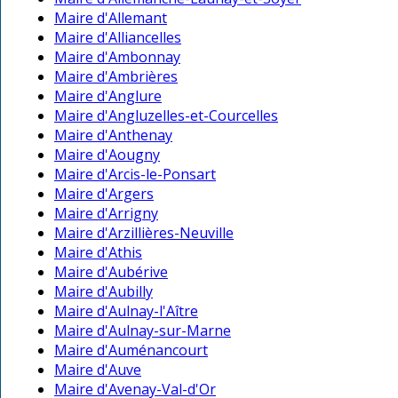
Maire d'Allemant
Maire d'Alliancelles
Maire d'Ambonnay
Maire d'Ambrières
Maire d'Anglure
Maire d'Angluzelles-et-Courcelles
Maire d'Anthenay
Maire d'Aougny
Maire d'Arcis-le-Ponsart
Maire d'Argers
Maire d'Arrigny
Maire d'Arzillières-Neuville
Maire d'Athis
Maire d'Aubérive
Maire d'Aubilly
Maire d'Aulnay-l'Aître
Maire d'Aulnay-sur-Marne
Maire d'Auménancourt
Maire d'Auve
Maire d'Avenay-Val-d'Or