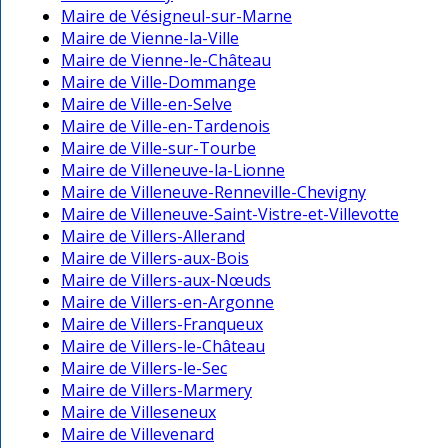
Maire de Vésigneul-sur-Marne
Maire de Vienne-la-Ville
Maire de Vienne-le-Château
Maire de Ville-Dommange
Maire de Ville-en-Selve
Maire de Ville-en-Tardenois
Maire de Ville-sur-Tourbe
Maire de Villeneuve-la-Lionne
Maire de Villeneuve-Renneville-Chevigny
Maire de Villeneuve-Saint-Vistre-et-Villevotte
Maire de Villers-Allerand
Maire de Villers-aux-Bois
Maire de Villers-aux-Nœuds
Maire de Villers-en-Argonne
Maire de Villers-Franqueux
Maire de Villers-le-Château
Maire de Villers-le-Sec
Maire de Villers-Marmery
Maire de Villeseneux
Maire de Villevenard