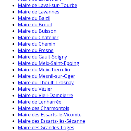
Maire de Laval-sur-Tourbe
Maire de Lavannes
Maire du Baizil
Maire du Breuil
Maire du Buisson
Maire du Châtelier
Maire du Chemin
Maire du Fresne
Maire du Gault-Soigny
Maire du Meix-Saint-Epoing
Maire du Meix-Tiercelin
Maire du Mesnil-sur-Oger
Maire du Thoult-Trosnay
Maire du Vézier
Maire du Vieil-Dampierre
Maire de Lenharrée
Maire des Charmontois
Maire des Essarts-le-Vicomte
Maire des Essarts-lès-Sézanne
Maire des Grandes-Loges