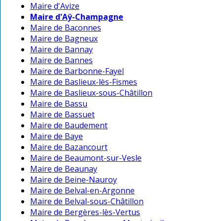
Maire d'Avize
Maire d'Aÿ-Champagne
Maire de Baconnes
Maire de Bagneux
Maire de Bannay
Maire de Bannes
Maire de Barbonne-Fayel
Maire de Baslieux-lès-Fismes
Maire de Baslieux-sous-Châtillon
Maire de Bassu
Maire de Bassuet
Maire de Baudement
Maire de Baye
Maire de Bazancourt
Maire de Beaumont-sur-Vesle
Maire de Beaunay
Maire de Beine-Nauroy
Maire de Belval-en-Argonne
Maire de Belval-sous-Châtillon
Maire de Bergères-lès-Vertus