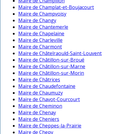
Maire de Champillon
Maire de Champlat-et-Boujacourt
Maire de Champvoisy
Maire de Changy
Maire de Chantemerle
Maire de Chapelaine
Maire de Charleville
Maire de Charmont
Maire de Châtelraould-Saint-Louvent
Maire de Châtillon-sur-Broué
Maire de Châtillon-sur-Marne
Maire de Châtillon-sur-Morin
Maire de Châtrices
Maire de Chaudefontaine
Maire de Chaumuzy
Maire de Chavot-Courcourt
Maire de Cheminon
Maire de Chenay
Maire de Cheniers
Maire de Cheppes-la-Prairie
Maire de Chepy