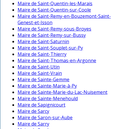
Maire de Saint-Quentin-les-Marais
Maire de Saint-Quentin-sur-Coole
Maire de Saint-Remy-en-Bouzemont-Saint-
Genest-et-Isson
Maire de Saint-Remy-sous-Broyes
Maire de Saint-Remy-sur-Bussy
Maire de Saint-Saturnin
Maire de Saint-Souplet-sur-Py
Maire de Saint-Thierry
Maire de Saint-Thomas-en-Argonne
Maire de Saint-Utin
Maire de Saint-Vrain
Maire de Sainte-Gemme
Maire de Sainte-Marie-à-Py
Maire de Sainte-Marie-du-Lac-Nuisement
Maire de Sainte-Menehould
Maire de Sapignicourt
Maire de Sarcy
Maire de Saron-sur-Aube
Maire de Sarry