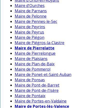
Maire d'Oriol-en-Royans
Maire d'Ourches
Maire de Parnans
Maire de Pelonne
Maire de Pennes-le-Sec
Maire de Peyrins
Maire de Peyrus
Maire de Piégon
Maire de Piégros-la-Clastre
Maire de Pierrelatte
Maire de Pierrelongue
Maire de Plaisians
Maire de Plan-de-Baix
Maire de Pommerol
Maire de Ponet-et-Saint-Auban
Maire de Ponsas
Maire de Pont-de-Barret
Maire de Pont-de-l'Isère
Maire de Pontaix
Maire de Portes-en-Valdaine
Maire de Portes-lès-Valence