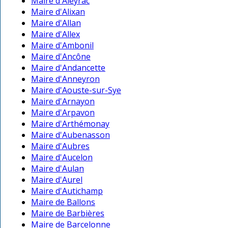
Maire d'Aleyrac
Maire d'Alixan
Maire d'Allan
Maire d'Allex
Maire d'Ambonil
Maire d'Ancône
Maire d'Andancette
Maire d'Anneyron
Maire d'Aouste-sur-Sye
Maire d'Arnayon
Maire d'Arpavon
Maire d'Arthémonay
Maire d'Aubenasson
Maire d'Aubres
Maire d'Aucelon
Maire d'Aulan
Maire d'Aurel
Maire d'Autichamp
Maire de Ballons
Maire de Barbières
Maire de Barcelonne