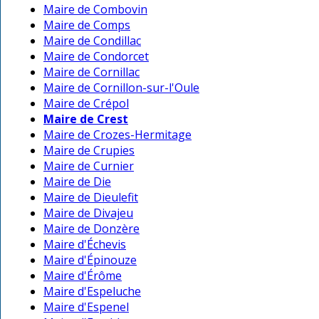
Maire de Combovin
Maire de Comps
Maire de Condillac
Maire de Condorcet
Maire de Cornillac
Maire de Cornillon-sur-l'Oule
Maire de Crépol
Maire de Crest
Maire de Crozes-Hermitage
Maire de Crupies
Maire de Curnier
Maire de Die
Maire de Dieulefit
Maire de Divajeu
Maire de Donzère
Maire d'Échevis
Maire d'Épinouze
Maire d'Érôme
Maire d'Espeluche
Maire d'Espenel