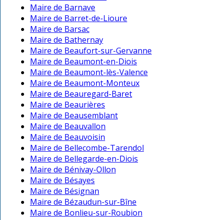
Maire de Barnave
Maire de Barret-de-Lioure
Maire de Barsac
Maire de Bathernay
Maire de Beaufort-sur-Gervanne
Maire de Beaumont-en-Diois
Maire de Beaumont-lès-Valence
Maire de Beaumont-Monteux
Maire de Beauregard-Baret
Maire de Beaurières
Maire de Beausemblant
Maire de Beauvallon
Maire de Beauvoisin
Maire de Bellecombe-Tarendol
Maire de Bellegarde-en-Diois
Maire de Bénivay-Ollon
Maire de Bésayes
Maire de Bésignan
Maire de Bézaudun-sur-Bîne
Maire de Bonlieu-sur-Roubion