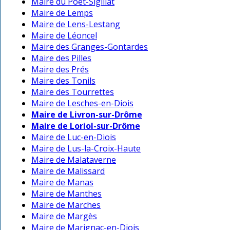
Maire du Poët-Sigillat
Maire de Lemps
Maire de Lens-Lestang
Maire de Léoncel
Maire des Granges-Gontardes
Maire des Pilles
Maire des Prés
Maire des Tonils
Maire des Tourrettes
Maire de Lesches-en-Diois
Maire de Livron-sur-Drôme
Maire de Loriol-sur-Drôme
Maire de Luc-en-Diois
Maire de Lus-la-Croix-Haute
Maire de Malataverne
Maire de Malissard
Maire de Manas
Maire de Manthes
Maire de Marches
Maire de Margès
Maire de Marignac-en-Diois