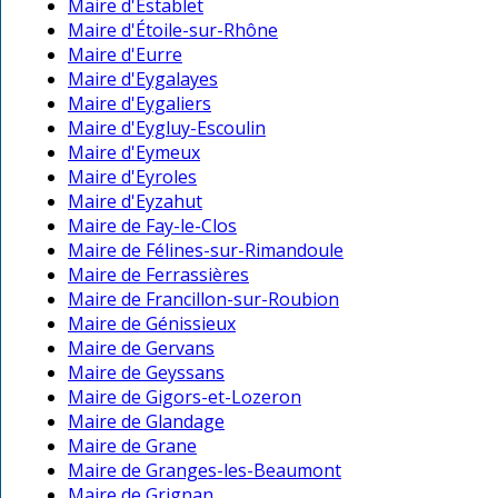
Maire d'Establet
Maire d'Étoile-sur-Rhône
Maire d'Eurre
Maire d'Eygalayes
Maire d'Eygaliers
Maire d'Eygluy-Escoulin
Maire d'Eymeux
Maire d'Eyroles
Maire d'Eyzahut
Maire de Fay-le-Clos
Maire de Félines-sur-Rimandoule
Maire de Ferrassières
Maire de Francillon-sur-Roubion
Maire de Génissieux
Maire de Gervans
Maire de Geyssans
Maire de Gigors-et-Lozeron
Maire de Glandage
Maire de Grane
Maire de Granges-les-Beaumont
Maire de Grignan