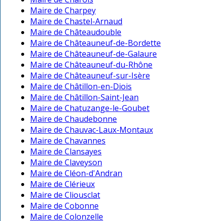
Maire de Charpey
Maire de Chastel-Arnaud
Maire de Châteaudouble
Maire de Châteauneuf-de-Bordette
Maire de Châteauneuf-de-Galaure
Maire de Châteauneuf-du-Rhône
Maire de Châteauneuf-sur-Isère
Maire de Châtillon-en-Diois
Maire de Châtillon-Saint-Jean
Maire de Chatuzange-le-Goubet
Maire de Chaudebonne
Maire de Chauvac-Laux-Montaux
Maire de Chavannes
Maire de Clansayes
Maire de Claveyson
Maire de Cléon-d'Andran
Maire de Clérieux
Maire de Cliousclat
Maire de Cobonne
Maire de Colonzelle