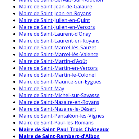
Maire de Saint-Jean-de-Galaure
Maire de Saint-Jean-en-Royans
Maire de Saint-Julien-en-Quint
Maire de Saint-Julien-en-Vercors
Maire de Saint-Laurent-d'Onay
Maire de Saint-Laurent-en-Royans
Maire de Saint-Marcel-lès-Sauzet
Maire de Saint-Marcel-lès-Valence
Maire de Saint-Martin-d'Août
Maire de Saint-Martin-en-Vercors
Maire de Saint-Martin-le-Colonel
Maire de Saint-Maurice-sur-Eygues
Maire de Saint-May
Maire de Saint-Michel-sur-Savasse
Maire de Saint-Nazaire-en-Royans
Maire de Saint-Nazaire-le-Désert
Maire de Saint-Pantaléon-les-Vignes
Maire de Saint-Paul-lès-Romans
Maire de Saint-Paul-Trois-Châteaux
Maire de Saint-Rambert-d'Albon