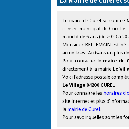
La Mairie de Curel et 
Le maire de Curel se nomme
conseil municipal de Curel et
mandat de 6 ans (de 2020 à 202
Monsieur BELLEMAIN est né le
actuelle est Artisans en plus de
Pour contacter le
maire de C
directement à la mairie
Le Vill
Voici l'adresse postale complèt
Le Village 04200 CUREL
Pour connaitre les
horaires d'
site Internet et plus d'inform
la
mairie de Curel
.
Pour savoir quelles sont les f