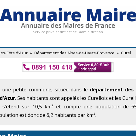
Service privé et distinct de l'administration
l
pes-Côte d'Azur
»
Département des Alpes-de-Haute-Provence
»
Curel
t une petite commune, située dans le
département des 
d'Azur
. Ses habitants sont appelés les Curellois et les Curell
 s'étend sur 10,5 km² et compte une population de 65
ulation est donc de 6,2 habitants par km².