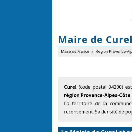
Maire de Cure
Maire de France
»
Région Provence-Al
Curel
(code postal 04200) es
région Provence-Alpes-Côte 
La territoire de la commune
recensement. Sa densité de pop