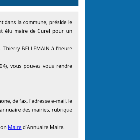
ent dans la commune, préside le
st élu maire de Curel pour un
. Thierry BELLEMAIN à l'heure
04), vous pouvez vous rendre
ne, de fax, l'adresse e-mail, le
'annuaire des mairies, rubrique
tion
Maire
d'Annuaire Maire.