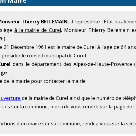
son Maire
Monsieur Thierry BELLEMAIN
, il représente l'État localem
 siège
à la mairie de Curel
. Monsieur Thierry Bellemain e
6).
 21 Décembre 1961 est le maire de Curel à l'age de 64 ans
 présider le conseil municipal de Curel.
urel
dans le département des Alpes-de-Haute-Provence (
age
.
e de la mairie pour contacter la mairie:
ouverture
de la mairie de Curel ainsi que le numéro de télépho
ations sur la commune, merci de vous rendre sur la page de l
onctions d'un maire sur sa commune, rendez-vous sur la sec