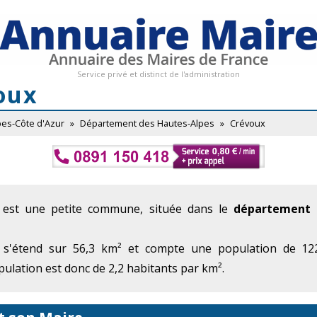
Service privé et distinct de l'administration
oux
pes-Côte d'Azur
»
Département des Hautes-Alpes
»
Crévoux
 est une petite commune, située dans le
département 
 s'étend sur 56,3 km² et compte une population de 122
ulation est donc de 2,2 habitants par km².