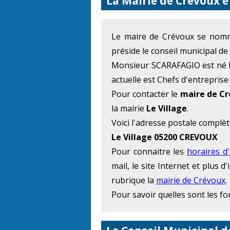
La Mairie de Crévoux e
Le maire de Crévoux se no
préside le conseil municipal d
Monsieur SCARAFAGIO est né le
actuelle est Chefs d'entreprise
Pour contacter le
maire de C
la mairie
Le Village
.
Voici l'adresse postale complèt
Le Village 05200 CREVOUX
Pour connaitre les
horaires d
mail, le site Internet et plus
rubrique la
mairie de Crévoux
.
Pour savoir quelles sont les f