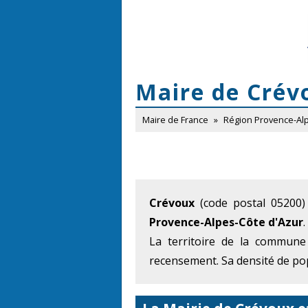
Maire de Crév
Maire de France
»
Région Provence-Al
Crévoux
(code postal 05200)
Provence-Alpes-Côte d'Azur
.
La territoire de la commune
recensement. Sa densité de pop