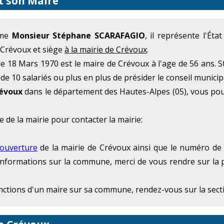
t son Maire
mme
Monsieur Stéphane SCARAFAGIO
, il représente l'Ét
e Crévoux et siège
à la mairie de Crévoux
.
 18 Mars 1970 est le maire de Crévoux à l'age de 56 ans.
 de 10 salariés ou plus en plus de présider le conseil munici
révoux
dans le département des Hautes-Alpes (05), vous po
e de la mairie pour contacter la mairie:
'ouverture
de la mairie de Crévoux ainsi que le numéro de t
 d'informations sur la commune, merci de vous rendre sur la 
onctions d'un maire sur sa commune, rendez-vous sur la sec