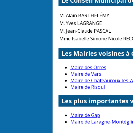
Le Conseil Municipal 
M. Alain BARTHÉLÉMY
M. Yves LAGRANGE
M. Jean-Claude PASCAL
Mme Isabelle Simone Nicole RE
Les Mairies voisines à
Maire des Orres
Maire de Vars
Maire de Châteauroux-les-A
Maire de Risoul
Les plus importantes 
Maire de Gap
Maire de Laragne-Montégli