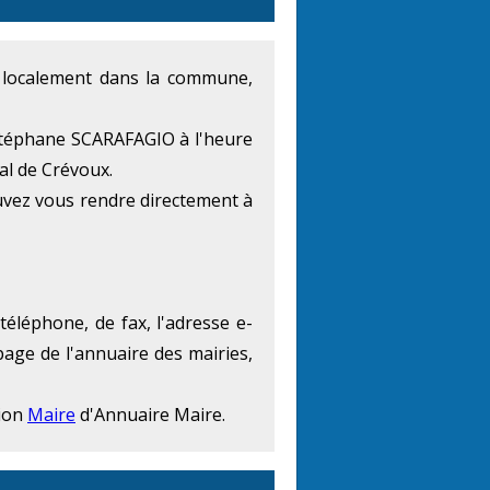
at localement dans la commune,
 Stéphane SCARAFAGIO à l'heure
pal de Crévoux.
uvez vous rendre directement à
éléphone, de fax, l'adresse e-
page de l'annuaire des mairies,
tion
Maire
d'Annuaire Maire.