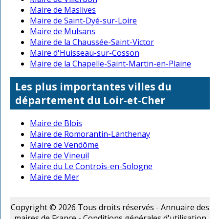
Maire de Maslives
Maire de Saint-Dyé-sur-Loire
Maire de Mulsans
Maire de la Chaussée-Saint-Victor
Maire d'Huisseau-sur-Cosson
Maire de la Chapelle-Saint-Martin-en-Plaine
Les plus importantes villes du
département du Loir-et-Cher
Maire de Blois
Maire de Romorantin-Lanthenay
Maire de Vendôme
Maire de Vineuil
Maire du Le Controis-en-Sologne
Maire de Mer
Copyright © 2026 Tous droits réservés - Annuaire des
maires de France -
Conditions générales d'utilisation