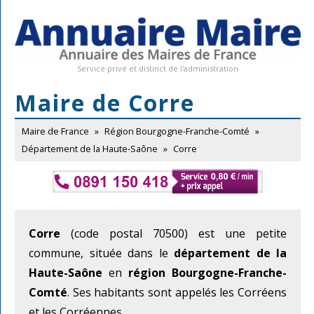
Service privé et distinct de l'administration
Maire de Corre
Maire de France
»
Région Bourgogne-Franche-Comté
»
Département de la Haute-Saône
»
Corre
Corre
(code postal 70500) est une petite
commune, située dans le
département de la
Haute-Saône
en
région Bourgogne-Franche-
Comté
. Ses habitants sont appelés les Corréens
et les Corréennes.