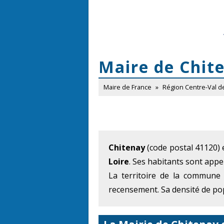
Maire de Chit
Maire de France
»
Région Centre-Val d
Chitenay
(code postal 41120)
Loire
. Ses habitants sont appe
La territoire de la commune
recensement. Sa densité de pop