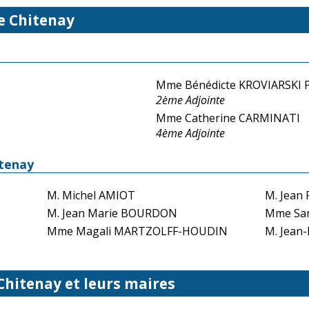
e Chitenay
Mme Bénédicte KROVIARSKI
2ème Adjointe
Mme Catherine CARMINATI
4ème Adjointe
itenay
M. Michel AMIOT
M. Jean
M. Jean Marie BOURDON
Mme San
Mme Magali MARTZOLFF-HOUDIN
M. Jean
 Chitenay et leurs maires