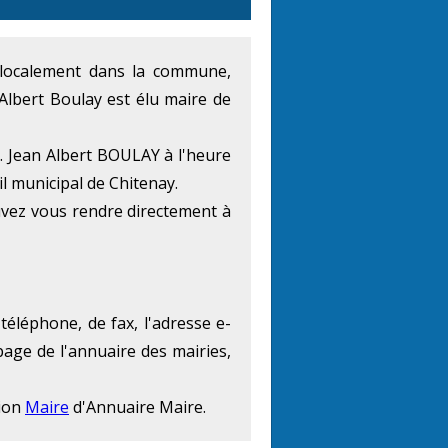
at localement dans la commune,
Albert Boulay est élu maire de
. Jean Albert BOULAY à l'heure
il municipal de Chitenay.
uvez vous rendre directement à
téléphone, de fax, l'adresse e-
page de l'annuaire des mairies,
tion
Maire
d'Annuaire Maire.