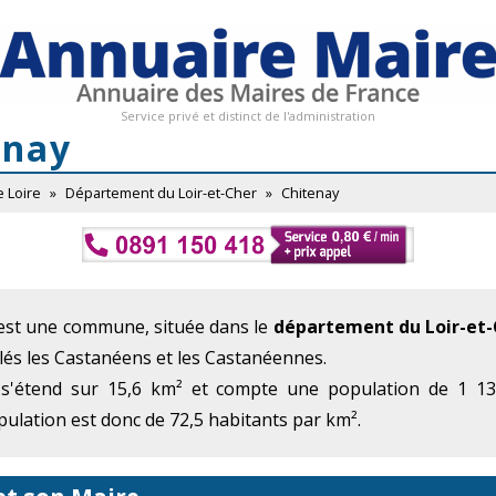
Service privé et distinct de l'administration
enay
e Loire
»
Département du Loir-et-Cher
»
Chitenay
 est une commune, située dans le
département du Loir-et-
lés les Castanéens et les Castanéennes.
 s'étend sur 15,6 km² et compte une population de 1 132
ulation est donc de 72,5 habitants par km².