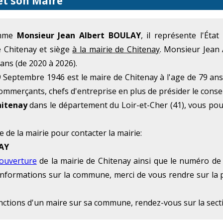
et son Maire
omme
Monsieur Jean Albert BOULAY
, il représente l'Ét
e Chitenay et siège
à la mairie de Chitenay
. Monsieur Jean 
ans (de 2020 à 2026).
Septembre 1946 est le maire de Chitenay à l'age de 79 ans
commerçants, chefs d'entreprise en plus de présider le conse
hitenay
dans le département du Loir-et-Cher (41), vous po
e de la mairie pour contacter la mairie:
NAY
'ouverture
de la mairie de Chitenay ainsi que le numéro de 
 d'informations sur la commune, merci de vous rendre sur la 
onctions d'un maire sur sa commune, rendez-vous sur la sec