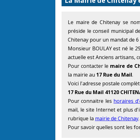
La Mairie de Chitenay 
Le maire de Chitenay se n
préside le conseil municipal d
Chitenay pour un mandat de 6 
Monsieur BOULAY est né le 29 
actuelle est Anciens artisans, 
Pour contacter le
maire de C
la mairie au
17 Rue du Mail
.
Voici l'adresse postale complèt
17 Rue du Mail 41120 CHITE
Pour connaitre les
horaires d
mail, le site Internet et plus
rubrique la
mairie de Chitenay
.
Pour savoir quelles sont les f