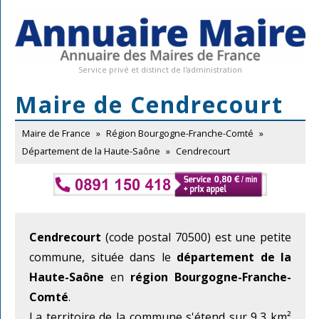
Service privé et distinct de l'administration
Maire de Cendrecourt
Maire de France
»
Région Bourgogne-Franche-Comté
»
Département de la Haute-Saône
»
Cendrecourt
Cendrecourt
(code postal 70500) est une petite
commune, située dans le
département de la
Haute-Saône
en
région Bourgogne-Franche-
Comté
.
La territoire de la commune s'étend sur 9,3 km²