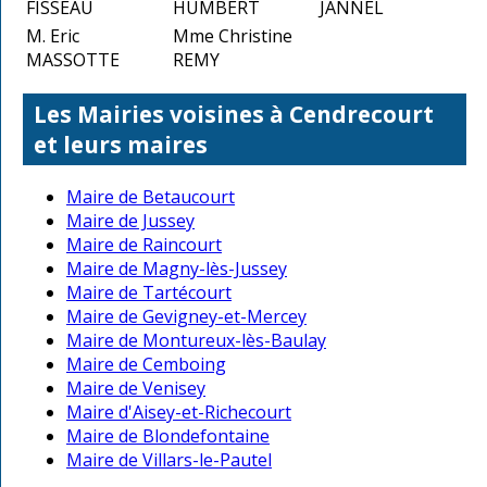
FISSEAU
HUMBERT
JANNEL
M. Eric
Mme Christine
MASSOTTE
REMY
Les Mairies voisines à Cendrecourt
et leurs maires
Maire de Betaucourt
Maire de Jussey
Maire de Raincourt
Maire de Magny-lès-Jussey
Maire de Tartécourt
Maire de Gevigney-et-Mercey
Maire de Montureux-lès-Baulay
Maire de Cemboing
Maire de Venisey
Maire d'Aisey-et-Richecourt
Maire de Blondefontaine
Maire de Villars-le-Pautel