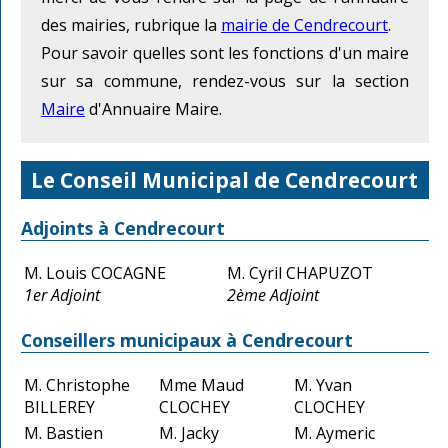
des mairies, rubrique la
mairie de Cendrecourt
.
Pour savoir quelles sont les fonctions d'un maire
sur sa commune, rendez-vous sur la section
Maire
d'Annuaire Maire.
Le Conseil Municipal de Cendrecourt
Adjoints à Cendrecourt
M. Louis COCAGNE
M. Cyril CHAPUZOT
1er Adjoint
2ème Adjoint
Conseillers municipaux à Cendrecourt
M. Christophe
Mme Maud
M. Yvan
BILLEREY
CLOCHEY
CLOCHEY
M. Bastien
M. Jacky
M. Aymeric