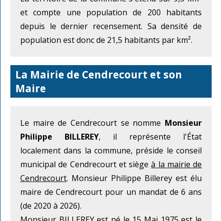
et compte une population de 200 habitants
depuis le dernier recensement. Sa densité de
population est donc de 21,5 habitants par km².
La Mairie de Cendrecourt et son
Maire
Le maire de Cendrecourt se nomme
Monsieur
Philippe BILLEREY
, il représente l'État
localement dans la commune, préside le conseil
municipal de Cendrecourt et siège
à la mairie de
Cendrecourt
. Monsieur Philippe Billerey est élu
maire de Cendrecourt pour un mandat de 6 ans
(de 2020 à 2026).
Monsieur BILLEREY est né le 15 Mai 1975 est le