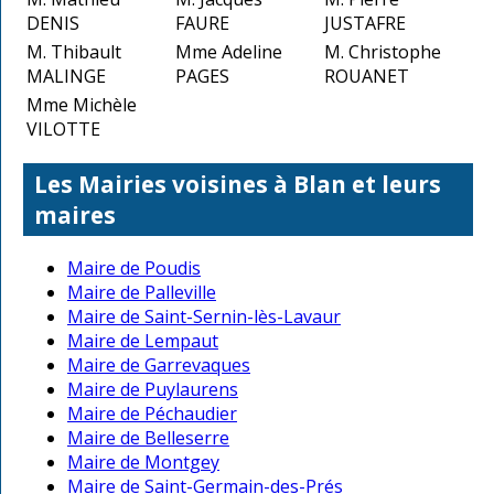
DENIS
FAURE
JUSTAFRE
M. Thibault
Mme Adeline
M. Christophe
MALINGE
PAGES
ROUANET
Mme Michèle
VILOTTE
Les Mairies voisines à Blan et leurs
maires
Maire de Poudis
Maire de Palleville
Maire de Saint-Sernin-lès-Lavaur
Maire de Lempaut
Maire de Garrevaques
Maire de Puylaurens
Maire de Péchaudier
Maire de Belleserre
Maire de Montgey
Maire de Saint-Germain-des-Prés