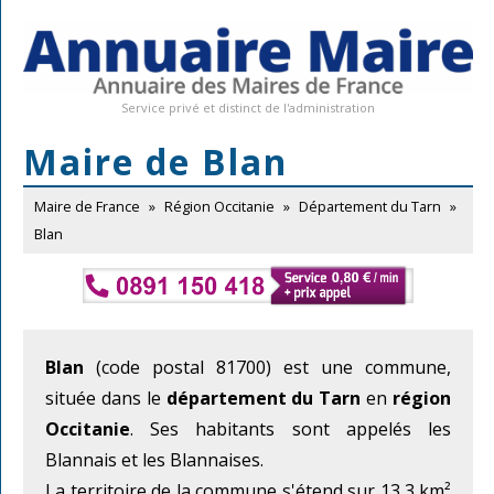
Service privé et distinct de l'administration
Maire de Blan
Maire de France
»
Région Occitanie
»
Département du Tarn
»
Blan
Blan
(code postal 81700) est une commune,
située dans le
département du Tarn
en
région
Occitanie
. Ses habitants sont appelés les
Blannais et les Blannaises.
La territoire de la commune s'étend sur 13,3 km²