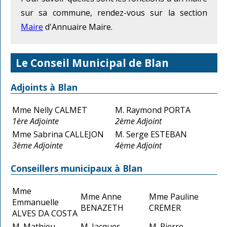
sur sa commune, rendez-vous sur la section
Maire
d'Annuaire Maire.
Le Conseil Municipal de Blan
Adjoints à Blan
Mme Nelly CALMET
M. Raymond PORTA
1ère Adjointe
2ème Adjoint
Mme Sabrina CALLEJON
M. Serge ESTEBAN
3ème Adjointe
4ème Adjoint
Conseillers municipaux à Blan
Mme
Mme Anne
Mme Pauline
Emmanuelle
BENAZETH
CREMER
ALVES DA COSTA
M. Mathieu
M. Jacques
M. Pierre