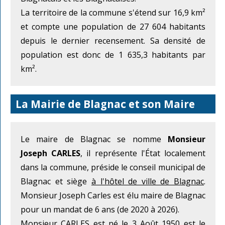
La territoire de la commune s'étend sur 16,9 km²
et compte une population de 27 604 habitants
depuis le dernier recensement. Sa densité de
population est donc de 1 635,3 habitants par
km².
La Mairie de Blagnac et son Maire
Le maire de Blagnac se nomme
Monsieur
Joseph CARLES
, il représente l'État localement
dans la commune, préside le conseil municipal de
Blagnac et siège
à l'hôtel de ville de Blagnac
.
Monsieur Joseph Carles est élu maire de Blagnac
pour un mandat de 6 ans (de 2020 à 2026).
Monsieur CARLES est né le 3 Août 1950 est le