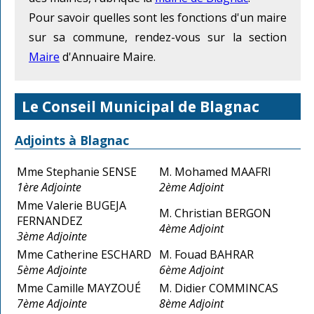
Pour savoir quelles sont les fonctions d'un maire
sur sa commune, rendez-vous sur la section
Maire
d'Annuaire Maire.
Le Conseil Municipal de Blagnac
Adjoints à Blagnac
Mme Stephanie SENSE
M. Mohamed MAAFRI
1ère Adjointe
2ème Adjoint
Mme Valerie BUGEJA
M. Christian BERGON
FERNANDEZ
4ème Adjoint
3ème Adjointe
Mme Catherine ESCHARD
M. Fouad BAHRAR
5ème Adjointe
6ème Adjoint
Mme Camille MAYZOUÉ
M. Didier COMMINCAS
7ème Adjointe
8ème Adjoint