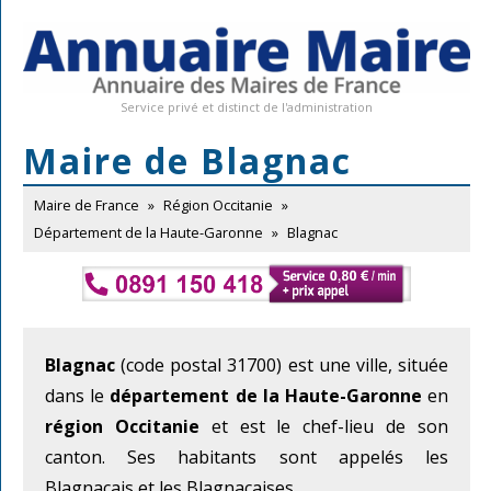
Service privé et distinct de l'administration
Maire de Blagnac
Maire de France
»
Région Occitanie
»
Département de la Haute-Garonne
»
Blagnac
Blagnac
(code postal 31700) est une ville, située
dans le
département de la Haute-Garonne
en
région Occitanie
et est le chef-lieu de son
canton. Ses habitants sont appelés les
Blagnacais et les Blagnacaises.